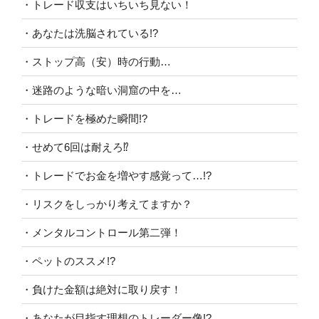
・トレード収支はいちいち見ない！
・あなたは洗脳されている!?
・ストップ高（安）時の行動…
・迷路のような暗い洞窟の中を…
・トレードを極めた瞬間!?
・せめて6回は耐えろ⁉︎
・トレードでお金を増やす感覚って…!?
・リスクをしっかり考えてますか？
・メンタルコントロール第二弾！
・ペットのススメ!?
・負けた金額は絶対に取り戻す！
・あなたが目指す理想のトレーダー像!?