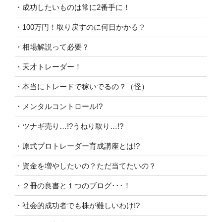
・成功したいものは常に2番手に！
・100万円！取り戻すのに何日かかる？
・相場解説って必要？
・天才トレーダー！
・本当にトレードで稼いでるの？（怪）
・メンタルコントロール!?
・ツナギ売り…!?うねり取り…!?
・原式プロトレーダー育成講座とは!?
・資金を増やしたいの？ただ当てたいの？
・２冊の良書と１つのブログ･･･！
・社会的成功者でも株が難しいわけ!?