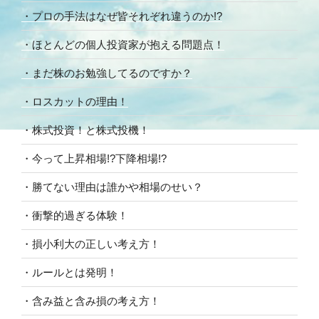
・プロの手法はなぜ皆それぞれ違うのか!?
・ほとんどの個人投資家が抱える問題点！
・まだ株のお勉強してるのですか？
・ロスカットの理由！
・株式投資！と株式投機！
・今って上昇相場!?下降相場!?
・勝てない理由は誰かや相場のせい？
・衝撃的過ぎる体験！
・損小利大の正しい考え方！
・ルールとは発明！
・含み益と含み損の考え方！