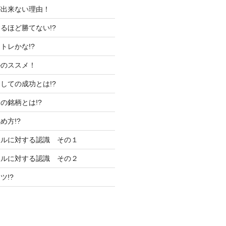
が出来ない理由！
るほど勝てない!?
トレかな!?
ルのススメ！
しての成功とは!?
の銘柄とは!?
め方!?
ールに対する認識 その１
ールに対する認識 その２
ツ!?