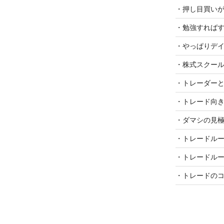
・押し目買い
・勉強すればす
・やっぱりデイ
・株式スクー
・トレーダーと
・トレード向き
・ダマシの見極
・トレードル
・トレードル
・トレードのコ