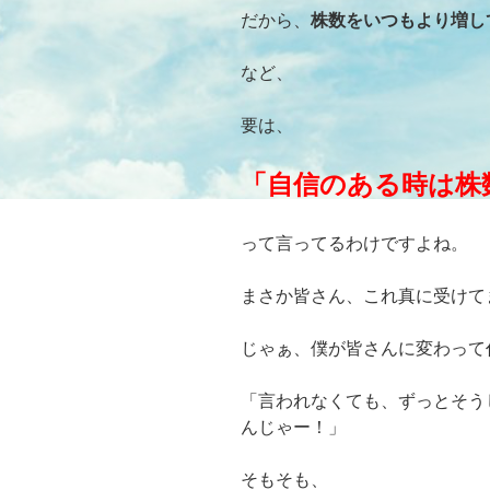
だから、
株数をいつもより増し
など、
要は、
「自信のある時は株
って言ってるわけですよね。
まさか皆さん、これ真に受けて
じゃぁ、僕が皆さんに変わって
「言われなくても、ずっとそう
んじゃー！」
そもそも、