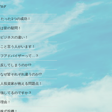
ブログ
とたった1つの成功！
問は皆の疑問！
とビジネスの違い！
なこと言う人がいます！
イフアドバイザーって…？
反してしまうのか!?
なぜ皆それぞれ違うのか!?
個人投資家が抱える問題点！
勉強してるのですか？
の理由！
と株式投機！