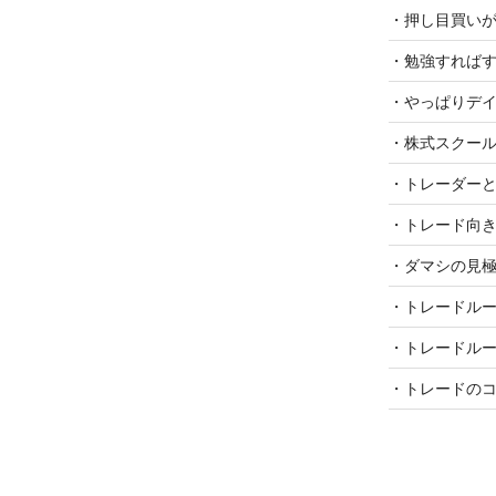
・押し目買い
・勉強すればす
・やっぱりデイ
・株式スクー
・トレーダーと
・トレード向き
・ダマシの見極
・トレードル
・トレードル
・トレードのコ