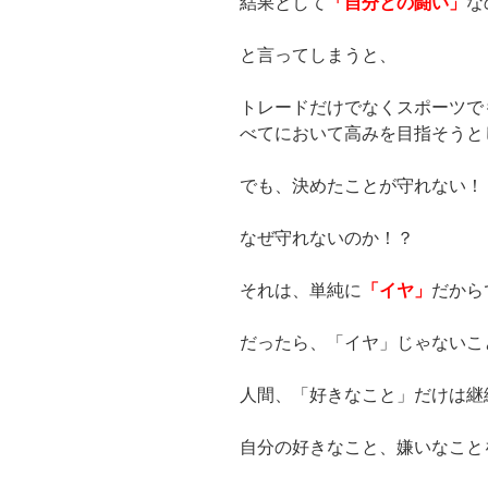
結果として
「自分との闘い」
な
と言ってしまうと、
トレードだけでなくスポーツで
べてにおいて高みを目指そうと
でも、決めたことが守れない！
なぜ守れないのか！？
それは、単純に
「イヤ」
だから
だったら、「イヤ」じゃないこ
人間、「好きなこと」だけは継
自分の好きなこと、嫌いなこと