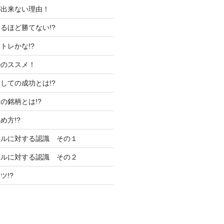
が出来ない理由！
るほど勝てない!?
トレかな!?
ルのススメ！
しての成功とは!?
の銘柄とは!?
め方!?
ールに対する認識 その１
ールに対する認識 その２
ツ!?