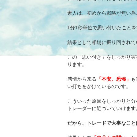
素人は、初めから戦略が無い為
1分1秒単位で思い付いたこと
結果として相場に振り回されて
この「思い付き」をしっかり実
ります。
感情から来る
「不安、恐怖」
も
い打ちをかけているのです。
こういった原因をしっかりと分
トレーダーに近づいていけます
だから、トレードで大事なこと