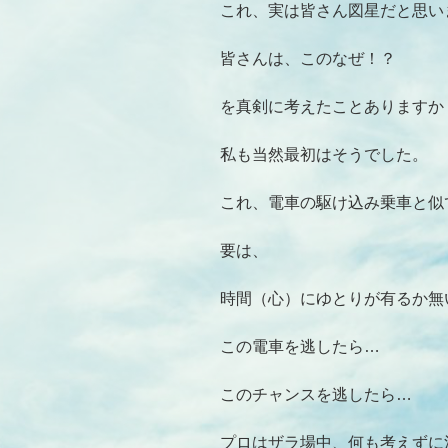
これ、実は皆さん図星だと思い
皆さんは、このなぜ！？
を真剣に考えたことありますか
私も当然最初はそうでした。
これ、電車の駆け込み乗車と似
要は、
時間（心）にゆとりが有るか無
この電車を逃したら…
このチャンスを逃したら…
プロはザラ場中、何も考えずに